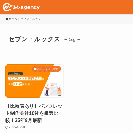
ホーム
セブン・ルックス
セブン・ルックス
– tag –
パンフレット制作
【比較表あり】パンフレッ
ト制作会社10社を厳選比
較！25年8月最新
2025-08-28