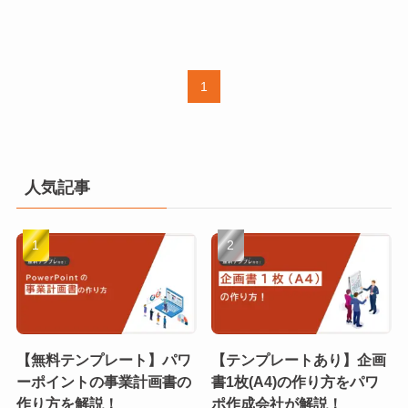
1
人気記事
【無料テンプレート】パワ
【テンプレートあり】企画
ーポイントの事業計画書の
書1枚(A4)の作り方をパワ
作り方を解説！
ポ作成会社が解説！