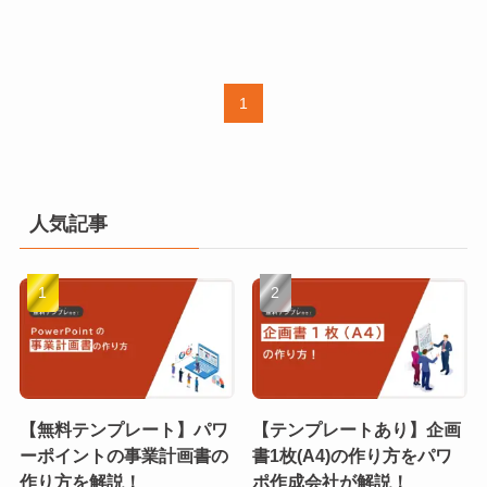
1
人気記事
【無料テンプレート】パワ
【テンプレートあり】企画
ーポイントの事業計画書の
書1枚(A4)の作り方をパワ
作り方を解説！
ポ作成会社が解説！