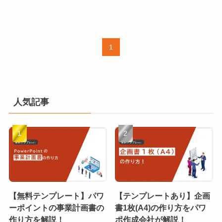
1
人気記事
【無料テンプレート】パワ
【テンプレートあり】企画
ーポイントの事業計画書の
書1枚(A4)の作り方をパワ
作り方を解説！
ポ作成会社が解説！