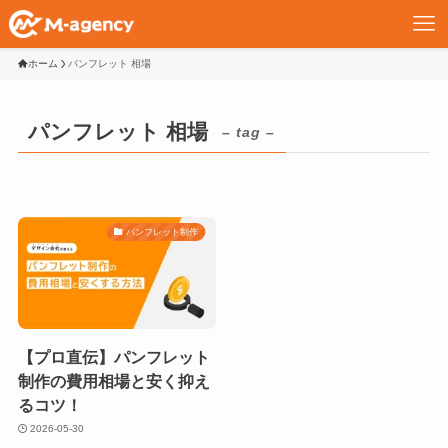
ホーム
パンフレット 相場
パンフレット 相場
– tag –
パンフレット制作
【プロ直伝】パンフレット
制作の費用相場と安く抑え
るコツ！
2026-05-30