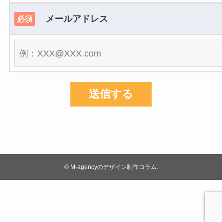
メールアドレス
必須
©
M-agencyのデザイン制作コラム.