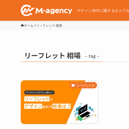
デザイン制作に関するおトク
ホーム
リーフレット 相場
リーフレット 相場
– tag –
リーフレット